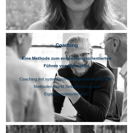
Coaching
Eine Methode zum entwicklungsorientierten
Führen von Menschen
Coaching mit systemisch-lösungsorientierten NLP-
Methoden stärkt Selbstführung und
Eigenverantwortlichkeit.