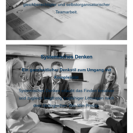
gleichberechtigter und selbstorganisatorischer
Teamarbeit.
Systemisches Denken
Ein ganzheitlicher Denkstil zum Umgang mit
Komplexität
Systemisches Denken erlaubt das Finden kreativer
und zugleich langfristig tragfähiger Lösungen nach
dem ökologischen Win-Win-Prinzip.