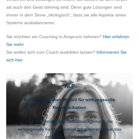
als auch den Geist stimmig sind. Denn gute Lösungen sind
immer in dem Sinne „ökologisch“, dass sie alle Aspekte eines
Systems ausbalancieren.
Sie möchten ein Coaching in Anspruch nehmen?
Hier erfahren
Sie mehr.
Sie wollen sich zum Coach ausbilden lassen?
Informieren Sie
sich hier.
NLP
Ein systemisches Modell für wirkungsvolle
Kommunikation
NLP unterstützt das Selbstmanagement, die
wirkungsvolle Kommunikation mit anderen sowie das
professionelle Coaching.