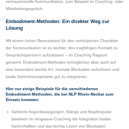
vertrauensvolle Kommunikation, zum Beispiel im Coaching- oder
Mitarbeitergespräch.
Embodiment-Methoden: Ein direkter Weg zur
Lösung
Mit einem hohen Bewusstsein für den verkörperten Charakter
der Kommunikation ist es leichter, den tragfähigen Kontakt zu
Gesprächspartnern aufzubauen – im Coaching Rapport
genannt. Embodiment-Methoden ermöglichen aber auch auf
eine besonders leichte Art, mentale Blockaden aufzulösen und
beide Gehirnhemisphären gut zu integrieren.
Hier nur einige Beispiele für die verschiedenen
Embodiment-Methoden, die bei NLP Rhein-Neckar zum
Einsatz kommen:
Geführte Augenbewegungen, Klänge und Klopfimpulse
bewirken im wingwave-Coaching die Integration beider
Gehirnhälften und das leichte Lösen von Blockaden.