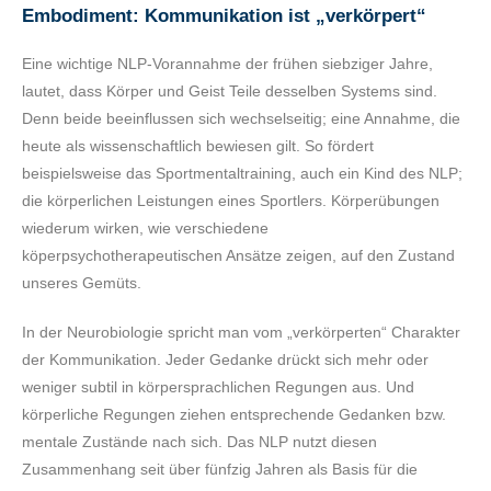
Embodiment: Kommunikation ist „verkörpert“
Eine wichtige NLP-Vorannahme der frühen siebziger Jahre,
lautet, dass Körper und Geist Teile desselben Systems sind.
Denn beide beeinflussen sich wechselseitig; eine Annahme, die
heute als wissenschaftlich bewiesen gilt. So fördert
beispielsweise das Sportmentaltraining, auch ein Kind des NLP;
die körperlichen Leistungen eines Sportlers. Körperübungen
wiederum wirken, wie verschiedene
köperpsychotherapeutischen Ansätze zeigen, auf den Zustand
unseres Gemüts.
In der Neurobiologie spricht man vom „verkörperten“ Charakter
der Kommunikation. Jeder Gedanke drückt sich mehr oder
weniger subtil in körpersprachlichen Regungen aus. Und
körperliche Regungen ziehen entsprechende Gedanken bzw.
mentale Zustände nach sich. Das NLP nutzt diesen
Zusammenhang seit über fünfzig Jahren als Basis für die