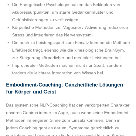
Die Energetische Psychologie nutzen das Beklopfen von
Akupressurpunkten, um starre Gedankenmuster und
Gefühlsfixierungen zu verflüssigen.
Körperliche Methoden zur Vagusnerv-Aktivierung reduzieren
Stress und integrieren das Nervensystem.
Die auch im Leistungssport zum Einsatz kommende Methode
LifeKinetik trägt, ebenso wie die kinesiologische BrainGym,
zur Steigerung körperlicher und mentaler Leistungen bei.
Improtheater-Methoden machen nicht nur Spaß, sondern
fördern die leichtere Integration von Wissen bei.
Embodiment-Coaching: Ganzheitliche Lösungen
für Körper und Geist
Das systemische NLP-Coaching hat den verkörperten Charakter
unseres Gehirns immer im Auge, auch wenn keine Embodiment-
Methoden im engeren Sinne zum Einsatz kommen. Denn in
jedem Coaching geht es darum, Symptome ganzheitlich zu
verstehen und Lösungen zu finden, die sowohl für den Körper