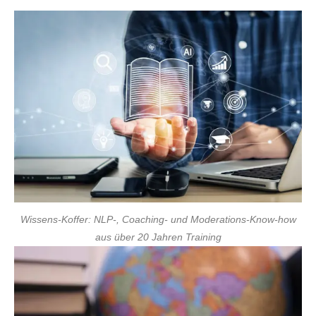
Wissens-Koffer: NLP-, Coaching- und Moderations-Know-how
aus über 20 Jahren Training