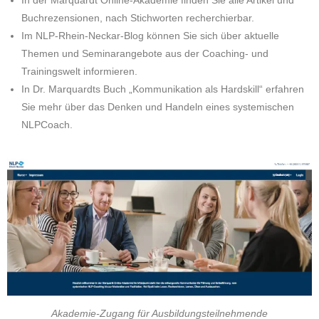
In der Marquardt Online-Akademie finden Sie alle Artikel und
Buchrezensionen, nach Stichworten recherchierbar.
Im NLP-Rhein-Neckar-Blog können Sie sich über aktuelle
Themen und Seminarangebote aus der Coaching- und
Trainingswelt informieren.
In Dr. Marquardts Buch „Kommunikation als Hardskill“ erfahren
Sie mehr über das Denken und Handeln eines systemischen
NLPCoach.
Akademie-Zugang für Ausbildungsteilnehmende