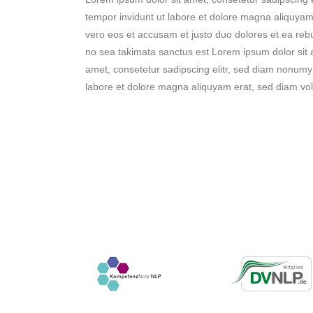
tempor invidunt ut labore et dolore magna aliquyam
vero eos et accusam et justo duo dolores et ea reb
no sea takimata sanctus est Lorem ipsum dolor sit 
amet, consetetur sadipscing elitr, sed diam nonumy
labore et dolore magna aliquyam erat, sed diam vo