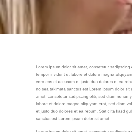
Lorem ipsum dolor sit amet, consetetur sadipscing 
tempor invidunt ut labore et dolore magna aliquyam
vero eos et accusam et justo duo dolores et ea reb
no sea takimata sanctus est Lorem ipsum dolor sit 
amet, consetetur sadipscing elitr, sed diam nonumy
labore et dolore magna aliquyam erat, sed diam vo
et justo duo dolores et ea rebum. Stet clita kasd g
sanctus est Lorem ipsum dolor sit amet.
Lorem ipsum dolor sit amet, consetetur sadipscing 