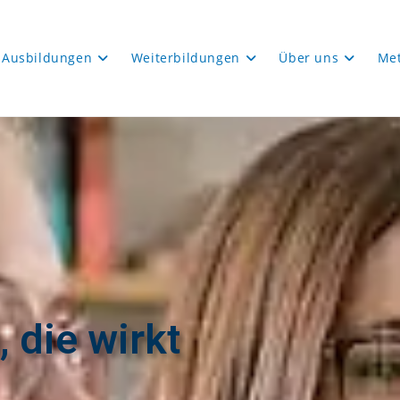
Ausbildungen
Weiterbildungen
Über uns
Me
 die wirkt