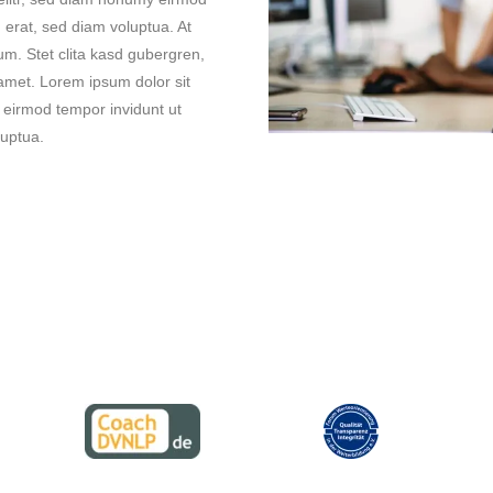
 erat, sed diam voluptua. At
um. Stet clita kasd gubergren,
amet. Lorem ipsum dolor sit
 eirmod tempor invidunt ut
luptua.