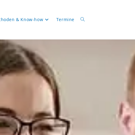
thoden & Know-how
Termine