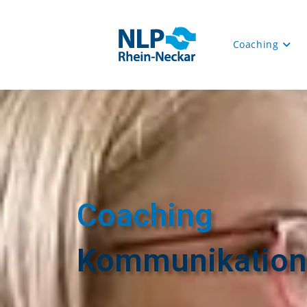
Coaching
Coaching
Kommunikation,