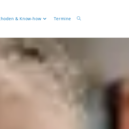
thoden & Know-how
Termine