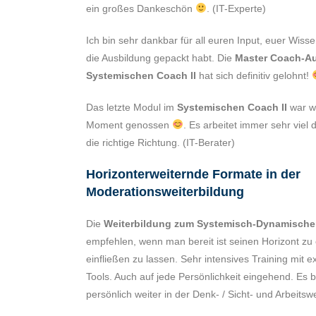
ein großes Dankeschön
. (IT-Experte)
Ich bin sehr dankbar für all euren Input, euer Wisse
die Ausbildung gepackt habt. Die
Master Coach-Au
Systemischen Coach II
hat sich definitiv gelohnt!
Das letzte Modul im
Systemischen Coach II
war wi
Moment genossen
. Es arbeitet immer sehr viel 
die richtige Richtung. (IT-Berater)
Horizonterweiternde Formate in der
Moderationsweiterbildung
Die
Weiterbildung zum Systemisch-Dynamische
empfehlen, wenn man bereit ist seinen Horizont zu
einfließen zu lassen. Sehr intensives Training mit e
Tools. Auch auf jede Persönlichkeit eingehend. Es b
persönlich weiter in der Denk- / Sicht- und Arbeitsw