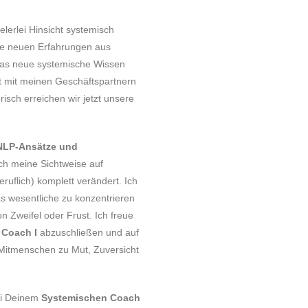
lerlei Hinsicht systemisch
ne neuen Erfahrungen aus
as neue systemische Wissen
t mit meinen Geschäftspartnern
risch erreichen wir jetzt unsere
NLP-Ansätze und
ch meine Sichtweise auf
ruflich) komplett verändert. Ich
as wesentliche zu konzentrieren
n Zweifel oder Frust. Ich freue
 Coach I
abzuschließen und auf
Mitmenschen zu Mut, Zuversicht
bei Deinem
Systemischen Coach