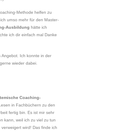
 Coaching-Methode helfen zu
mich umso mehr für den Master-
ng-Ausbildung
hätte ich
hte ich dir einfach mal Danke
es Angebot. Ich konnte in der
 gerne wieder dabei.
temische Coaching-
it Lesen in Fachbüchern zu den
t fertig bin. Es ist mir sehr
kann, weil ich zu viel zu tun
 verweigert wird! Das finde ich