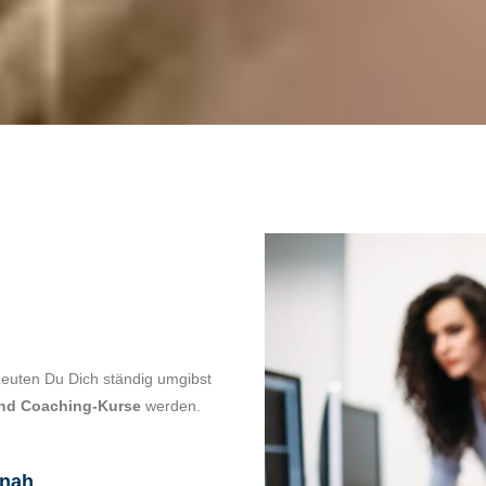
 Leuten Du Dich ständig umgibst
nd Coaching-Kurse
werden.
snah