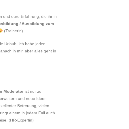
n und eure Erfahrung, die ihr in
sbildung / Ausbildung zum
(Trainerin)
e Urlaub, ich habe jeden
danach in mir, aber alles geht in
n Moderator
ist nur zu
 erweitern und neue Ideen
xzellenter Betreuung, vielen
ringt einem in jedem Fall auch
eise. (HR-Expertin)