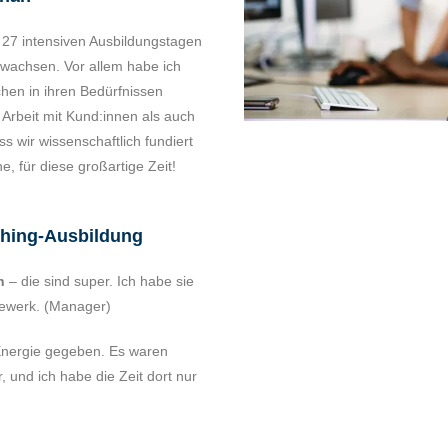
 27 intensiven Ausbildungstagen
d wachsen. Vor allem habe ich
hen in ihren Bedürfnissen
 Arbeit mit Kund:innen als auch
ss wir wissenschaftlich fundiert
, für diese großartige Zeit!
aching-Ausbildung
n
– die sind super. Ich habe sie
agewerk. (Manager)
 Energie gegeben. Es waren
r, und ich habe die Zeit dort nur