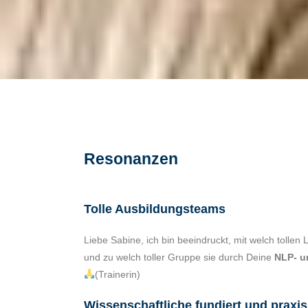
Resonanzen
Tolle Ausbildungsteams
Liebe Sabine, ich bin beeindruckt, mit welch tollen
und zu welch toller Gruppe sie durch Deine
NLP- u
(Trainerin)
Wissenschaftliche fundiert und praxi