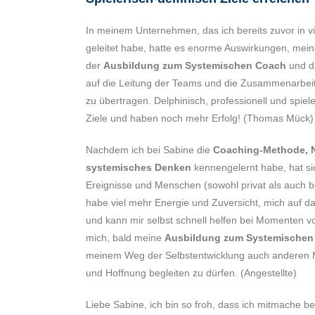
In meinem Unternehmen, das ich bereits zuvor in vie
geleitet habe, hatte es enorme Auswirkungen, mei
der
Ausbildung zum Systemischen Coach
und d
auf die Leitung der Teams und die Zusammenarbei
zu übertragen. Delphinisch, professionell und spiele
Ziele und haben noch mehr Erfolg! (Thomas Mück)
Nachdem ich bei Sabine die
Coaching-Methode, 
systemisches Denken
kennengelernt habe, hat si
Ereignisse und Menschen (sowohl privat als auch be
habe viel mehr Energie und Zuversicht, mich auf d
und kann mir selbst schnell helfen bei Momenten vo
mich, bald meine
Ausbildung zum Systemischen
meinem Weg der Selbstentwicklung auch anderen 
und Hoffnung begleiten zu dürfen. (Angestellte)
Liebe Sabine, ich bin so froh, dass ich mitmache 