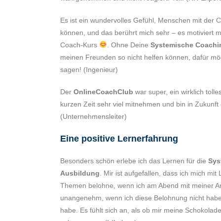
Es ist ein wundervolles Gefühl, Menschen mit der
können, und das berührt mich sehr – es motiviert 
Coach-Kurs
. Ohne Deine
Systemische Coachi
meinen Freunden so nicht helfen können, dafür möc
sagen! (Ingenieur)
Der
OnlineCoachClub
war super, ein wirklich toll
kurzen Zeit sehr viel mitnehmen und bin in Zukunft
(Unternehmensleiter)
Eine positive Lernerfahrung
Besonders schön erlebe ich das Lernen für die
Sys
Ausbildung
. Mir ist aufgefallen, dass ich mich m
Themen belohne, wenn ich am Abend mit meiner Arbei
unangenehm, wenn ich diese Belohnung nicht haben 
habe. Es fühlt sich an, als ob mir meine Schokolade