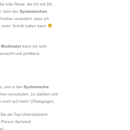
 tolle Reise, die ich mit Dir,
In Jahr der
Systemischen
ositive verändert, dass ich
 mehr Schritt halten kann
.
 Moderator
kann ich sehr
emacht und profitiere
e, uns in der
Systemische
chen einzuladen, zu stärken und
eue mich auf mehr! (Pädagogin)
 Sie als Top-Unterstützerin
 Person lächelnd
e)