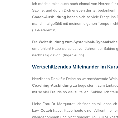
Ich möchte mich auch noch einmal von Herzen für die
Sabine, und durch Dich erleben durfte, bedanken! 
Coach-Ausbildung
haben sich so viele Dinge ins P
manchmal gefühlt mit meinem eigenen Tempo nicht
(IT-Referentin)
Die
Weiterbildung zum Systemisch-Dynamische
empfehlen! Habe sie selbst vor Jahren bei Sabine g
nachhaltig davon. (Ingenieurin)
Wertschätzendes Miteinander im Kurs
Herzlichen Dank für Deine so wertschätzende Weis
Coaching-Ausbildung
zu begeistern, zum Eintau
mit so viel Freude so viel zu teilen, Sabine. Ich fr
Liebe Frau Dr. Marquardt, ich finde es toll, dass ich
bzw.
Coach
habe. Habe heute einen Affront meiner
wahrgenommen und nicht reagiert. Toll. (HR-Expert