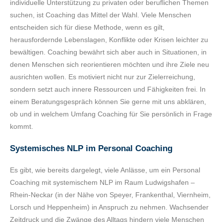
individuelle Unterstützung zu privaten oder beruflichen Themen
suchen, ist Coaching das Mittel der Wahl. Viele Menschen
entscheiden sich für diese Methode, wenn es gilt,
herausfordernde Lebenslagen, Konflikte oder Krisen leichter zu
bewältigen. Coaching bewährt sich aber auch in Situationen, in
denen Menschen sich reorientieren möchten und ihre Ziele neu
ausrichten wollen. Es motiviert nicht nur zur Zielerreichung,
sondern setzt auch innere Ressourcen und Fähigkeiten frei. In
einem Beratungsgespräch können Sie gerne mit uns abklären,
ob und in welchem Umfang Coaching für Sie persönlich in Frage
kommt.
Systemisches NLP im Personal Coaching
Es gibt, wie bereits dargelegt, viele Anlässe, um ein Personal
Coaching mit systemischem NLP im Raum Ludwigshafen –
Rhein-Neckar (in der Nähe von Speyer, Frankenthal, Viernheim,
Lorsch und Heppenheim) in Anspruch zu nehmen. Wachsender
Zeitdruck und die Zwänge des Alltags hindern viele Menschen