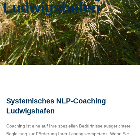
Ludwigshafen
Systemisches NLP-Coaching
Ludwigshafen
Coaching ist eine auf Ihre speziellen Bedürfnisse ausgerichtete
Begleitung zur Förderung Ihrer Lösungskompetenz. Wenn Sie