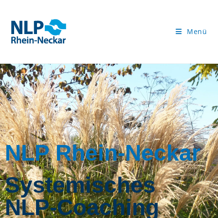
Menü
NLP Rhein-Neckar
Systemisches
NLP-Coaching